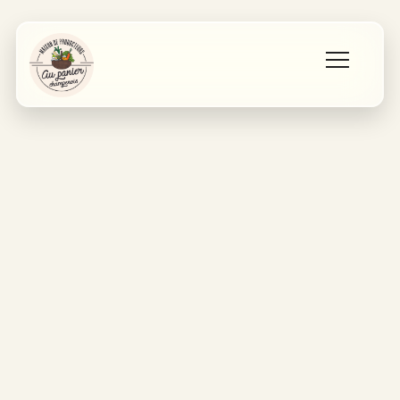
Accueil
Les producteurs
Qui sommes nous ?
Contact