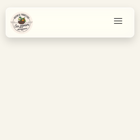
Accueil
Les producteurs
Qui sommes nous ?
Contact