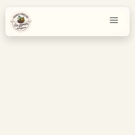
Accueil
Les producteurs
Qui sommes nous ?
Contact