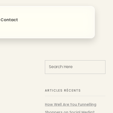
Contact
ARTICLES RÉCENTS
How Well Are You Funnelling
Shoppers on Social Media?