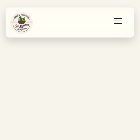
Accueil
Les producteurs
Qui sommes nous ?
Contact