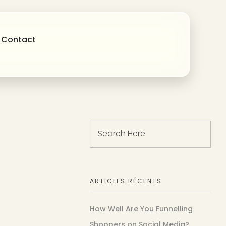
Contact
ARTICLES RÉCENTS
How Well Are You Funnelling
Shoppers on Social Media?