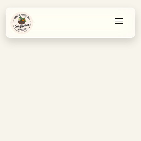
Accueil
Les producteurs
Qui sommes nous ?
Contact