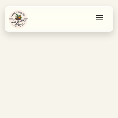
Accueil
Les producteurs
Qui sommes nous ?
Contact