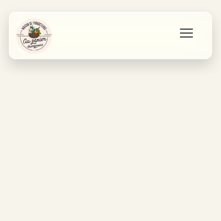
Accueil
Les producteurs
Qui sommes nous ?
Contact