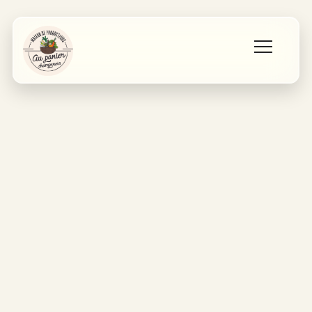
Accueil
Les producteurs
Qui sommes nous ?
Contact