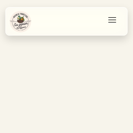
Accueil
Les producteurs
Qui sommes nous ?
Contact