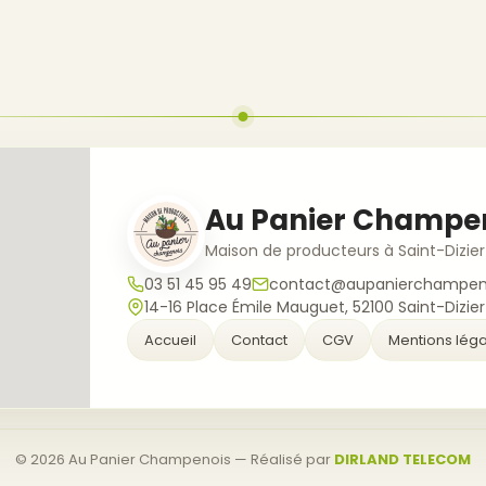
Au Panier Champe
Maison de producteurs à Saint-Dizier
03 51 45 95 49
contact@aupanierchampeno
14-16 Place Émile Mauguet, 52100 Saint-Dizier
Accueil
Contact
CGV
Mentions léga
©
2026
Au Panier Champenois — Réalisé par
DIRLAND TELECOM