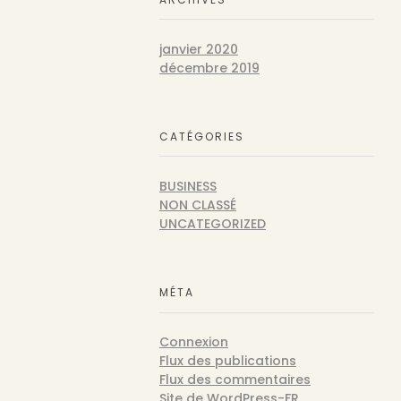
janvier 2020
décembre 2019
CATÉGORIES
BUSINESS
NON CLASSÉ
UNCATEGORIZED
MÉTA
Connexion
Flux des publications
Flux des commentaires
Site de WordPress-FR